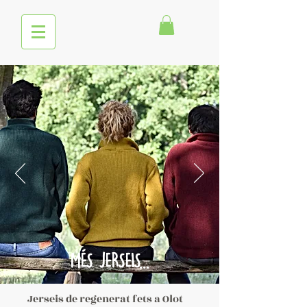
MÉS JERSEIS...
Jerseis de regenerat fets a Olot